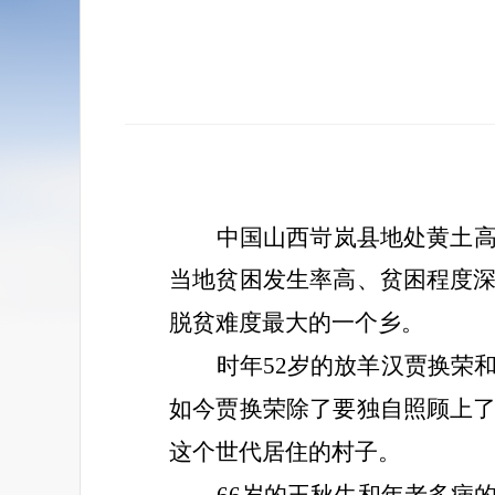
中国山西岢岚县地处黄土
当地贫困发生率高、贫困程度
脱贫难度最大的一个乡。
时年
52岁的放羊汉贾换荣
如今贾换荣除了要独自照顾上
这个世代居住的村子。