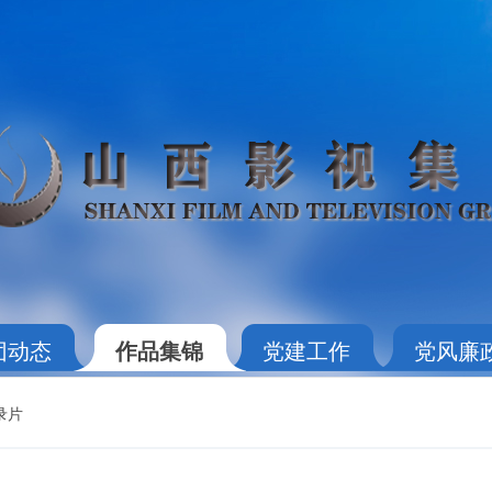
团动态
作品集锦
党建工作
党风廉
录片