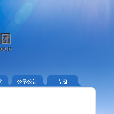
政
公示公告
专题