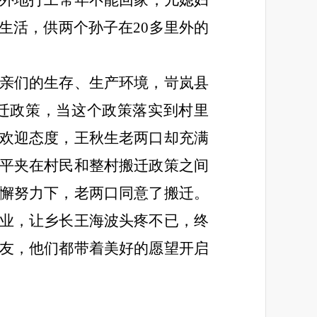
在外地打工常年不能回家，儿媳妇
生活，供两个孙子在20多里外的
亲们的生存、生产环境，岢岚县
迁政策，当这个政策落实到村里
欢迎态度，王秋生老两口却充满
平夹在村民和整村搬迁政策之间
懈努力下，老两口同意了搬迁。
业，让乡长王海波头疼不已，终
友，他们都带着美好的愿望开启