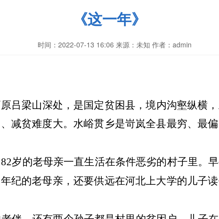
《这一年》
时间：2022-07-13 16:06 来源：未知 作者：admin
高原吕梁山深处，是国定贫困县，境内沟壑纵横，
深、减贫难度大。水峪贯乡是岢岚全县最穷、最偏
和82岁的老母亲一直生活在条件恶劣的村子里。
了年纪的老母亲，还要供远在河北上大学的儿子读