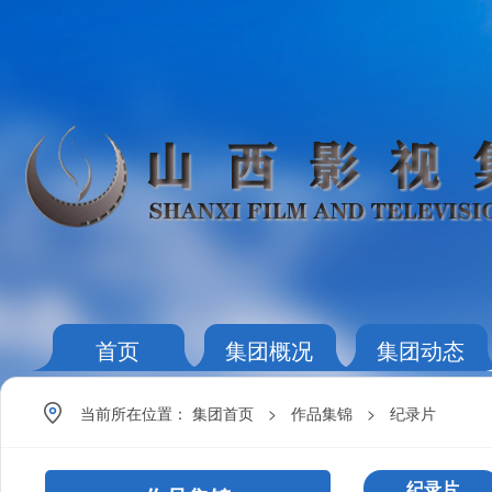
首页
集团概况
集团动态
当前所在位置：
集团首页
>
作品集锦
>
纪录片
纪录片